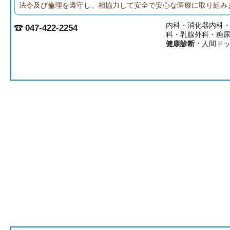
法令及び倫理を遵守し、相協力して安全で安心な医療に取り組み
内科・消化器内科
047-422-2254
科・乳腺外科・糖
健康診断
・人間ド