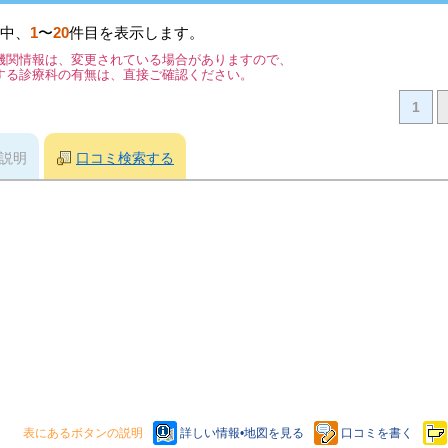
中、
1
〜
20
件目を表示します。
機関情報は、変更されている場合がありますので、
する診療科の有無は、直接ご確認ください。
1
説明
口コミ検索する
表にあるボタンの説明
詳しい情報•地図を見る
口コミを書く