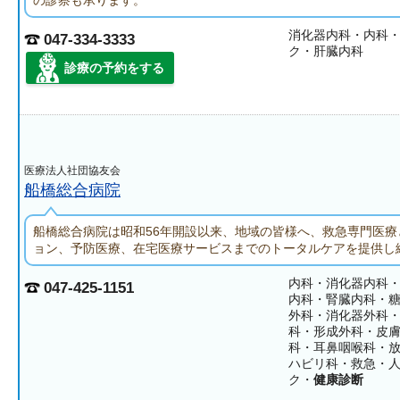
の診察も承ります。
消化器内科・内科
047-334-3333
ク・肝臓内科
診療の予約をする
医療法人社団協友会
船橋総合病院
船橋総合病院は昭和56年開設以来、地域の皆様へ、救急専門医療
ョン、予防医療、在宅医療サービスまでのトータルケアを提供し
内科・消化器内科
047-425-1151
内科・腎臓内科・
外科・消化器外科
科・形成外科・皮
科・耳鼻咽喉科・
ハビリ科・救急・
ク・
健康診断