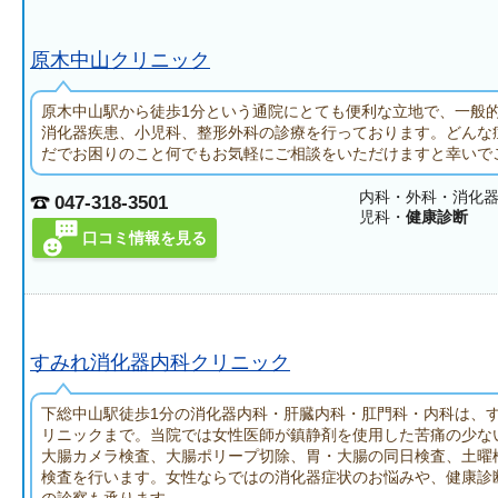
原木中山クリニック
原木中山駅から徒歩1分という通院にとても便利な立地で、一般
消化器疾患、小児科、整形外科の診療を行っております。どんな
だでお困りのこと何でもお気軽にご相談をいただけますと幸いで
内科・外科・消化
047-318-3501
児科・
健康診断
口コミ情報を見る
すみれ消化器内科クリニック
下総中山駅徒歩1分の消化器内科・肝臓内科・肛門科・内科は、
リニックまで。当院では女性医師が鎮静剤を使用した苦痛の少な
大腸カメラ検査、大腸ポリープ切除、胃・大腸の同日検査、土曜
検査を行います。女性ならではの消化器症状のお悩みや、健康診