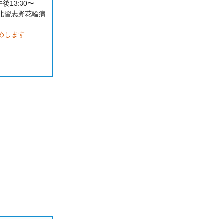
午後13:30〜
北習志野花輪病
めします