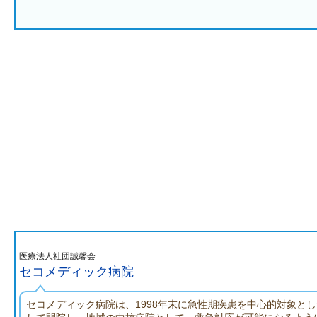
医療法人社団誠馨会
セコメディック病院
セコメディック病院は、1998年末に急性期疾患を中心的対象と