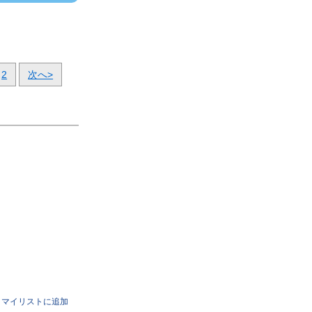
2
次へ>
マイリストに追加