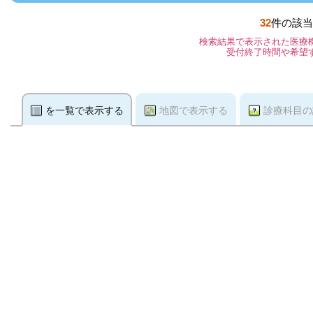
32
件の該当
検索結果で表示された医療
受付終了時間や希望
を一覧で表示する
地図で表示する
診療科目の