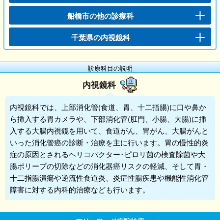
船橋市の他の診療科
千葉県の内視鏡科
診療科目の説明
内視鏡科
内視鏡科では、上部消化管(食道、胃、十二指腸)に口や鼻か
ら挿入する胃カメラや、下部消化管(肛門、小腸、大腸)に挿
入する大腸内視鏡を用いて、食道がん、胃がん、大腸がんと
いった消化管癌の診断・治療を主に行います。胃の慢性的炎
症の原因とされるヘリコバクター･ピロリ菌の検査除菌や大
腸ポリープの切除などの消化器癌リスクの軽減、そして胃・
十二指腸潰瘍や逆流性食道炎、炎症性腸疾患や機能性消化管
障害に対する内科的治療なども行います。