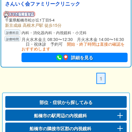
さんいく会ファミリークリニック
千葉県
船橋市
松が丘1丁目5-4
新京成線 高根木戸駅 徒歩15分
内科・消化器内科・内視鏡科・小児科
月火水木金土 08:30〜12:30 月火水木金 14:00〜16:30
日・祝休診 予約可
開始・終了時間は直接の確認を
おすすめします
詳細を見る
1
部位・症状から探してみる
船橋市の駅周辺の内視鏡科
船橋市の隣接市区郡の内視鏡科