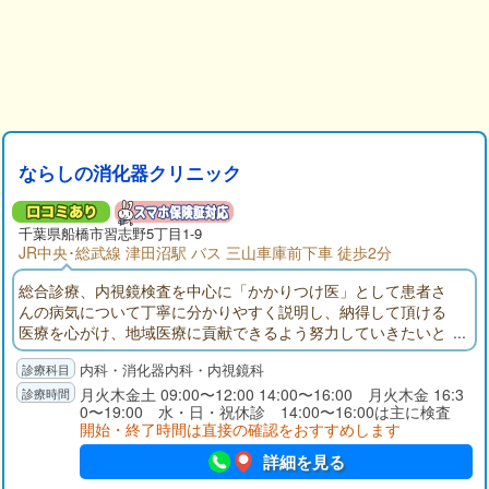
ならしの消化器クリニック
千葉県
船橋市
習志野5丁目1-9
JR中央･総武線 津田沼駅 バス 三山車庫前下車 徒歩2分
総合診療、内視鏡検査を中心に「かかりつけ医」として患者さ
んの病気について丁寧に分かりやすく説明し、納得して頂ける
医療を心がけ、地域医療に貢献できるよう努力していきたいと
思っております。
内科・消化器内科・内視鏡科
月火木金土 09:00〜12:00 14:00〜16:00 月火木金 16:3
0〜19:00 水・日・祝休診 14:00〜16:00は主に検査
開始・終了時間は直接の確認をおすすめします
詳細を見る