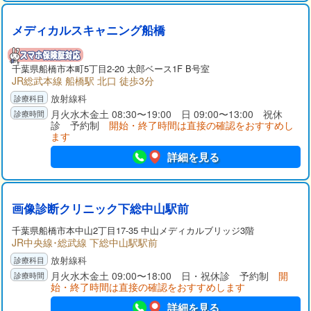
メディカルスキャニング船橋
千葉県
船橋市
本町5丁目2-20 太郎ベース1F B号室
JR総武本線 船橋駅 北口 徒歩3分
放射線科
月火水木金土 08:30〜19:00 日 09:00〜13:00 祝休
診 予約制
開始・終了時間は直接の確認をおすすめし
ます
詳細を見る
画像診断クリニック下総中山駅前
千葉県
船橋市
本中山2丁目17-35 中山メディカルブリッジ3階
JR中央線･総武線 下総中山駅駅前
放射線科
月火水木金土 09:00〜18:00 日・祝休診 予約制
開
始・終了時間は直接の確認をおすすめします
詳細を見る