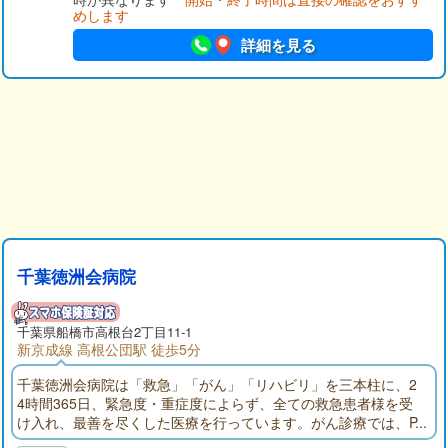
めします
詳細を見る
千葉徳洲会病院
千葉県
船橋市
高根台2丁目11-1
新京成線 高根公団駅 徒歩5分
千葉徳洲会病院は「救急」「がん」「リハビリ」を三本柱に、2
4時間365日、緊急度・重症度によらず、全ての救急患者様を受
け入れ、最善を尽くした医療を行っています。がん診療では、P
ET-CTや放射線治療装置、ダ・ヴィンチなどの先端医療機器導入