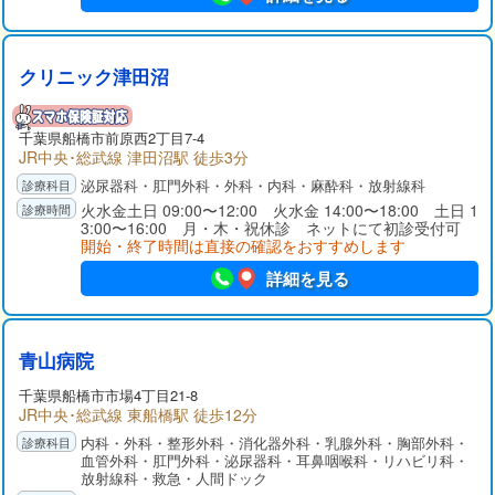
クリニック津田沼
千葉県
船橋市
前原西2丁目7-4
JR中央･総武線 津田沼駅 徒歩3分
泌尿器科・肛門外科・外科・内科・麻酔科・放射線科
火水金土日 09:00〜12:00 火水金 14:00〜18:00 土日 1
3:00〜16:00 月・木・祝休診 ネットにて初診受付可
開始・終了時間は直接の確認をおすすめします
詳細を見る
青山病院
千葉県
船橋市
市場4丁目21-8
JR中央･総武線 東船橋駅 徒歩12分
内科・外科・整形外科・消化器外科・乳腺外科・胸部外科・
血管外科・肛門外科・泌尿器科・耳鼻咽喉科・リハビリ科・
放射線科・救急・人間ドック