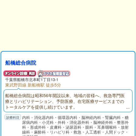
船橋総合病院
千葉県
船橋市
北本町1丁目13-1
東武野田線 新船橋駅 徒歩5分
船橋総合病院は昭和56年開設以来、地域の皆様へ、救急専門医
療とリハビリテーション、予防医療、在宅医療サービスまでの
トータルケアを提供し続けています。
内科・消化器内科・循環器内科・脳神経内科・腎臓内科・糖
尿病内科・小児科・外科・消化器外科・脳神経外科・整形外
科・形成外科・皮膚科・泌尿器科・眼科・耳鼻咽喉科・放射
線科・麻酔科・リハビリ科・救急・人工透析・人間ドック・