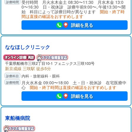
受付時間 月火水木金土 08:30〜11:30 月水木金 13:0
0〜16:30 日・祝休診 診療午前9:00〜､午後13:30〜開
始 科目によって診療日時が異なります
開始・終了時
間は直接の確認をおすすめします
詳細を見る
ななほしクリニック
千葉県
船橋市
三咲2丁目10-1 フェニックス三咲103号
新京成線 三咲駅 徒歩5分
内科・放射線科・眼科
月火水木金 09:00〜18:00 土・日・祝休診 在宅医療中
心
開始・終了時間は直接の確認をおすすめします
詳細を見る
東船橋病院