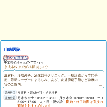
山﨑医院
千葉県
船橋市
本町4丁目44-4
京成本線 京成船橋駅 徒歩1分
皮膚科、形成外科、泌尿器科クリニック。一般診療から専門手
術、最新レーザーによるしみ、あざ、皮膚腫瘍手術など診療内
容のご案内。
皮膚科・形成外科・泌尿器科
月水木金土 10:00〜13:00 月水木金 16:00〜19:00 土 1
5:00〜17:00 火・日・祝休診
開始・終了時間は直接の
確認をおすすめします