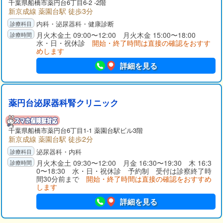
千葉県
船橋市
薬円台6丁目6-2 -2階
新京成線 薬園台駅 徒歩3分
内科・泌尿器科・健康診断
月火木金土 09:00〜12:00 月火木金 15:00〜18:00
水・日・祝休診
開始・終了時間は直接の確認をおすす
めします
詳細を見る
薬円台泌尿器科腎クリニック
千葉県
船橋市
薬円台6丁目1-1 薬園台駅ビル3階
新京成線 薬園台駅 徒歩2分
泌尿器科・内科
月火木金土 09:30〜12:00 月金 16:30〜19:30 木 16:3
0〜18:30 水・日・祝休診 予約制 受付は診察終了時
間30分前まで
開始・終了時間は直接の確認をおすすめ
します
詳細を見る