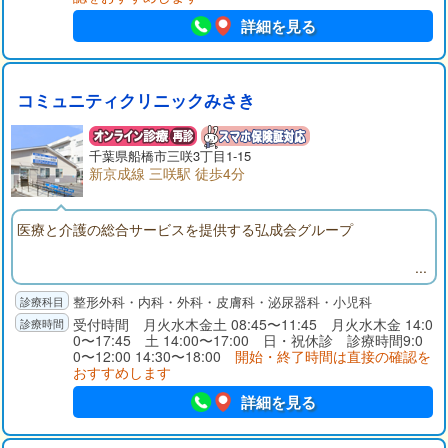
詳細を見る
コミュニティクリニックみさき
千葉県
船橋市
三咲3丁目1-15
新京成線 三咲駅 徒歩4分
医療と介護の総合サービスを提供する弘成会グループ
整形外科・内科・外科・皮膚科・泌尿器科・小児科
受付時間 月火水木金土 08:45〜11:45 月火水木金 14:0
0〜17:45 土 14:00〜17:00 日・祝休診 診療時間9:0
0〜12:00 14:30〜18:00
開始・終了時間は直接の確認を
おすすめします
詳細を見る