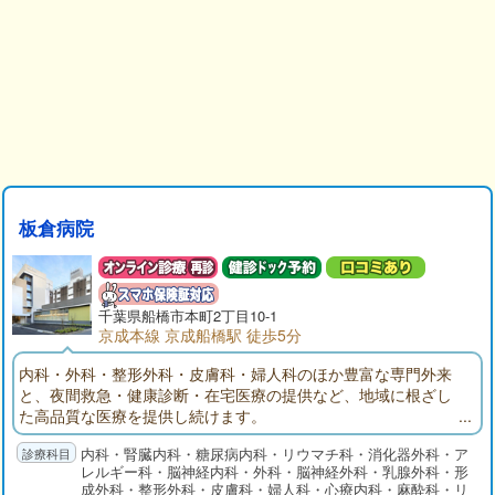
板倉病院
千葉県
船橋市
本町2丁目10-1
京成本線 京成船橋駅 徒歩5分
内科・外科・整形外科・皮膚科・婦人科のほか豊富な専門外来
と、夜間救急・健康診断・在宅医療の提供など、地域に根ざし
た高品質な医療を提供し続けます。
内科・腎臓内科・糖尿病内科・リウマチ科・消化器外科・ア
レルギー科・脳神経内科・外科・脳神経外科・乳腺外科・形
成外科・整形外科・皮膚科・婦人科・心療内科・麻酔科・リ