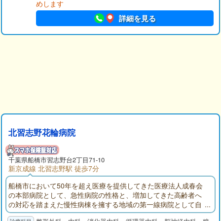
めします
詳細を見る
北習志野花輪病院
千葉県
船橋市
習志野台2丁目71-10
新京成線 北習志野駅 徒歩7分
船橋市において50年を超え医療を提供してきた医療法人成春会
の本部病院として、急性病院の性格と、増加してきた高齢者へ
の対応を踏まえた慢性病棟を擁する地域の第一線病院として自
負しております。人工透析センターでは永年蓄積したデータと