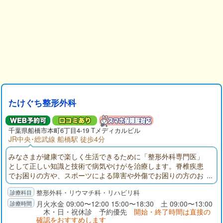
たけぐち整形外科
千葉県
船橋市
本町6丁目4-19 Tメディカルビル
JR中央･総武線 船橋駅 徒歩4分
みなさまが健康で楽しく生活できるために「整形外科専門医」
として正しい知識と技術で病気やけがを治療します。脊椎疾患
でお困りの方や、スポーツによる障害や外傷でお困りの方のお
役にも立てるよう、スタッフとともにご協力させていただきま
整形外科・リウマチ科・リハビリ科
す。
月火水金 09:00〜12:00 15:00〜18:30 土 09:00〜13:00
木・日・祝休診 予約優先
開始・終了時間は直接の
確認をおすすめします