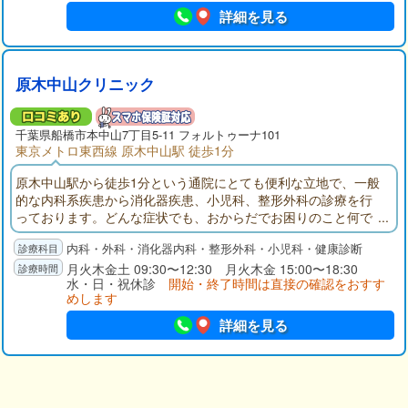
詳細を見る
原木中山クリニック
千葉県
船橋市
本中山7丁目5-11 フォルトゥーナ101
東京メトロ東西線 原木中山駅 徒歩1分
原木中山駅から徒歩1分という通院にとても便利な立地で、一般
的な内科系疾患から消化器疾患、小児科、整形外科の診療を行
っております。どんな症状でも、おからだでお困りのこと何で
もお気軽にご相談をいただけますと幸いでございます。
内科・外科・消化器内科・整形外科・小児科・健康診断
月火木金土 09:30〜12:30 月火木金 15:00〜18:30
水・日・祝休診
開始・終了時間は直接の確認をおすす
めします
詳細を見る