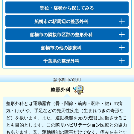
部位・症状から探してみる
船橋市の駅周辺の整形外科
船橋市の隣接市区郡の整形外科
船橋市の他の診療科
千葉県の整形外科
診療科目の説明
整形外科
整形外科
とは運動器官（骨・関節・筋肉・靭帯・腱）の病
気・けが や、手足などの先天性疾患（生まれつきの奇形な
ど）を扱います。また、運動機能を元の状態に回復させるこ
とも目的とします。この際
リハビリテーション
医療との協力
もあります。又、運動機能の障害だけでなく、痛みを主とす