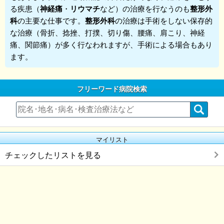
る疾患（
神経痛
・
リウマチ
など）の治療を行なうのも
整形外
科
の主要な仕事です。
整形外科
の治療は手術をしない保存的
な治療（骨折、捻挫、打撲、切り傷、腰痛、肩こり、神経
痛、関節痛）が多く行なわれますが、手術による場合もあり
ます。
フリーワード病院検索
マイリスト
チェックしたリストを見る