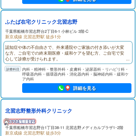
ふたば在宅クリニック北習志野
千葉県
船橋市
習志野台2丁目6-1 小林ビル 3階-C
新京成線 北習志野駅 徒歩1分
認知症や体の不自由さで、外来通院やご家族の付き添いが大変
な方、ご自宅での終末期医療・緩和ケアを望む方、ご自宅で安
心して診療が受けられます。
内科・精神科・整形外科・皮膚科・泌尿器科・リハビリ科・
呼吸器内科・循環器内科・消化器内科・脳神経内科・緩和ケ
ア内科
詳細を見る
北習志野整形外科クリニック
千葉県
船橋市
習志野台1丁目38-11 北習志野メディカルプラザ1･2階
新京成線 北習志野駅 徒歩3分