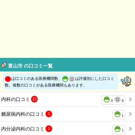
富山市 の口コミ一覧
は口コミのある医療機関数、
は評価別にした口コミ
数。複数の口コミがある医療機関もあります。
内科の口コミ
15
9
8
糖尿病内科の口コミ
1
1
内分泌内科の口コミ
1
1