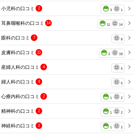
小児科の口コミ
2
3
1
耳鼻咽喉科の口コミ
14
11
14
眼科の口コミ
7
8
皮膚科の口コミ
11
2
18
産婦人科の口コミ
4
5
婦人科の口コミ
4
5
心療内科の口コミ
2
1
2
精神科の口コミ
2
1
2
神経科の口コミ
2
1
2