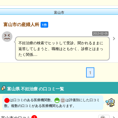
富山市
富山市の産婦人科
1件
2013-02-05
不妊治療の検索でヒットして受診。聞かれるままに
返答してしまうと、職種はともかく、診察とはまっ
たく関係....
1
富山県 不妊治療 の口コミ一覧
は口コミのある医療機関数、
は評価別にした口コミ
数。複数の口コミがある医療機関もあります。
富山市の口コミ
1