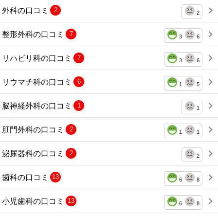
外科の口コミ
2
2
整形外科の口コミ
7
3
6
リハビリ科の口コミ
7
3
6
リウマチ科の口コミ
6
1
5
脳神経外科の口コミ
1
1
肛門外科の口コミ
2
1
1
泌尿器科の口コミ
2
2
歯科の口コミ
13
6
8
小児歯科の口コミ
13
6
8