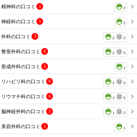
精神科の口コミ
1
2
神経科の口コミ
1
2
外科の口コミ
3
2
2
整形外科の口コミ
6
2
5
形成外科の口コミ
1
1
リハビリ科の口コミ
6
2
5
リウマチ科の口コミ
6
2
5
脳神経外科の口コミ
2
1
2
美容外科の口コミ
1
1