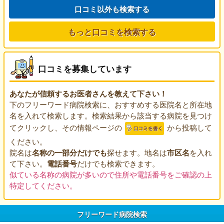
口コミ以外も検索する
もっと口コミを検索する
口コミを募集しています
あなたが信頼するお医者さんを教えて下さい！
下のフリーワード病院検索に、おすすめする医院名と所在地
名を入れて検索します。検索結果から該当する病院を見つけ
てクリックし、その情報ページの
から投稿して
ください。
院名は
名称の一部分だけでも
探せます。地名は
市区名
を入れ
て下さい。
電話番号
だけでも検索できます。
似ている名称の病院が多いので住所や電話番号をご確認の上
特定してください。
フリーワード病院検索