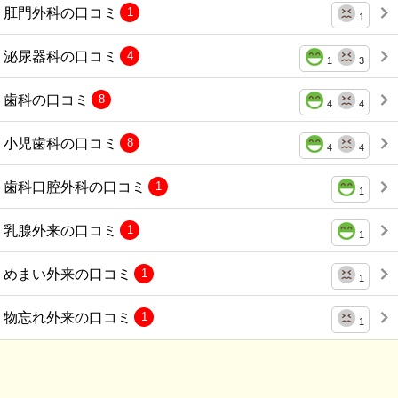
肛門外科の口コミ
1
1
泌尿器科の口コミ
4
1
3
歯科の口コミ
8
4
4
小児歯科の口コミ
8
4
4
歯科口腔外科の口コミ
1
1
乳腺外来の口コミ
1
1
めまい外来の口コミ
1
1
物忘れ外来の口コミ
1
1