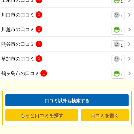
1
川口市の口コミ
1
1
川越市の口コミ
1
1
熊谷市の口コミ
1
1
草加市の口コミ
1
1
鶴ヶ島市の口コミ
1
1
口コミ以外も検索する
もっと口コミを探す
口コミを書く