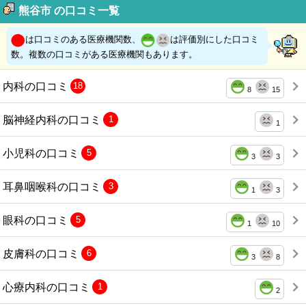
熊谷市 の口コミ一覧
は口コミのある医療機関数、
は評価別にした口コミ
数。複数の口コミがある医療機関もあります。
内科の口コミ
18
8
15
脳神経内科の口コミ
1
1
小児科の口コミ
5
3
3
耳鼻咽喉科の口コミ
3
1
3
眼科の口コミ
5
1
10
皮膚科の口コミ
6
3
8
心療内科の口コミ
1
2