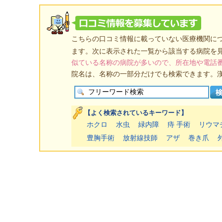
こちらの口コミ情報に載っていない医療機関に
ます。次に表示された一覧から該当する病院を
似ている名称の病院が多いので、所在地や電話
院名は、名称の一部分だけでも検索できます。
【よく検索されているキーワード】
ホクロ
水虫
緑内障
痔 手術
リウマ
豊胸手術
放射線技師
アザ
巻き爪