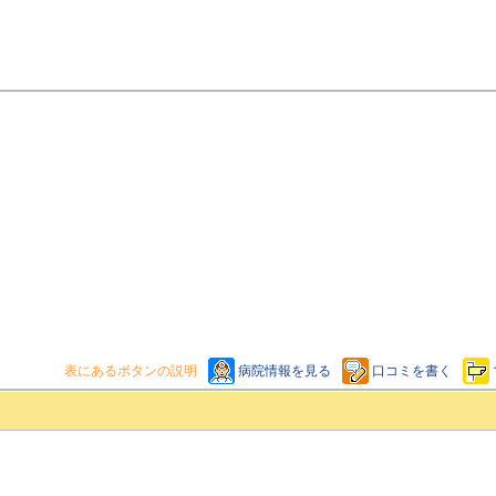
表にあるボタンの説明
病院情報を見る
口コミを書く