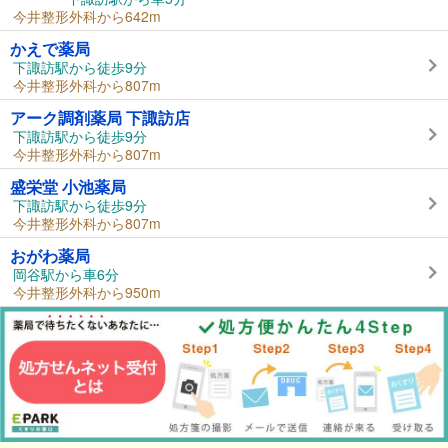
今井整形外科から642m
かえで薬局
下諏訪駅から徒歩9分
今井整形外科から807m
アーク調剤薬局 下諏訪店
下諏訪駅から徒歩9分
今井整形外科から807m
盛栄堂 小池薬局
下諏訪駅から徒歩9分
今井整形外科から807m
おがわ薬局
岡谷駅から車6分
今井整形外科から950m