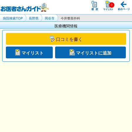
病院検索TOP
長野県
岡谷市
今井整形外科
医療機関情報
口コミを書く
マイリスト
マイリストに追加