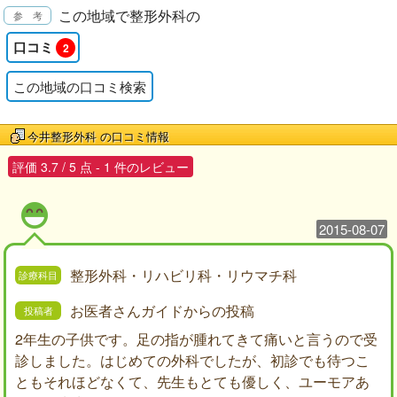
この地域で整形外科の
口コミ
2
この地域の口コミ検索
今井整形外科
の口コミ情報
評価
3.7
/
5
点 -
1
件のレビュー
2015-08-07
整形外科・リハビリ科・リウマチ科
お医者さんガイドからの投稿
2年生の子供です。足の指が腫れてきて痛いと言うので受
診しました。はじめての外科でしたが、初診でも待つこ
ともそれほどなくて、先生もとても優しく、ユーモアあ